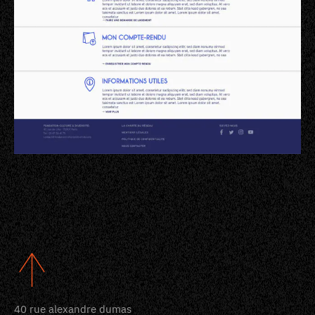
40 rue alexandre dumas