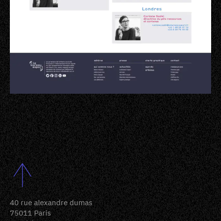
40 rue alexandre dumas
75011 Paris