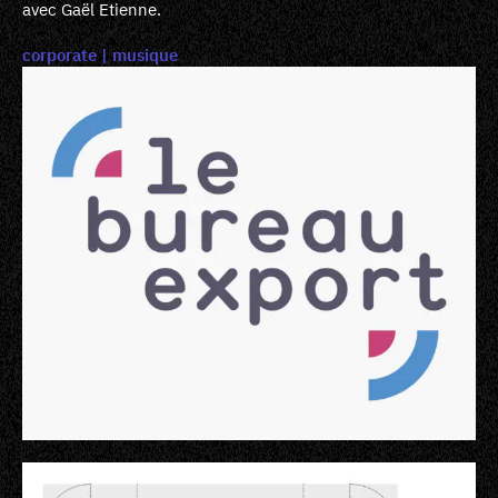
avec Gaël Etienne.
corporate
musique