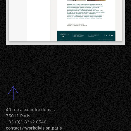
40 rue alexandre dumas
75011 Paris
+33 (0)1 8362 0540
contact@workdivision.paris